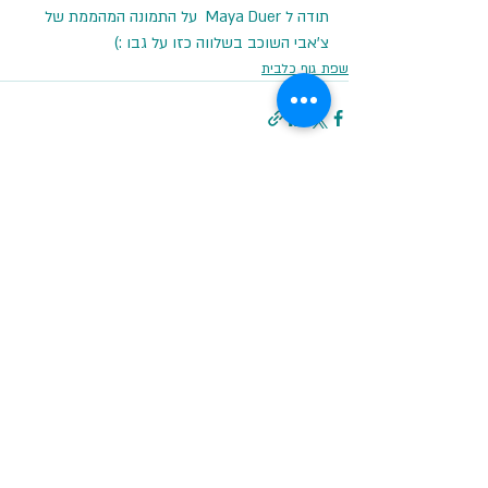
תודה ל Maya Duer  על התמונה המהממת של 
צ'אבי השוכב בשלווה כזו על גבו :)
שפת גוף כלבית
פוסטים אחרונים
הצג הכול