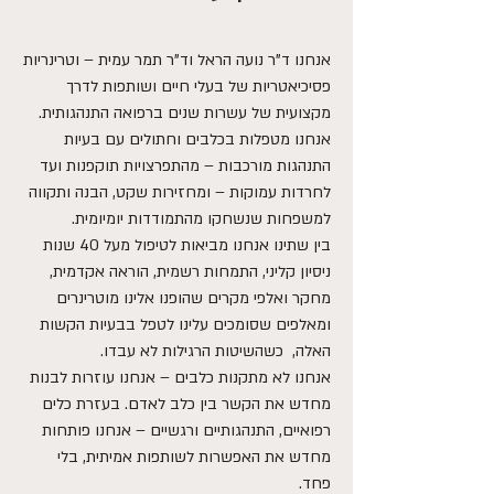
אנחנו ד”ר נועה הראל וד”ר תמר עמית – וטרינריות
פסיכיאטריות של בעלי חיים ושותפות לדרך
מקצועית של עשרות שנים ברפואה התנהגותית.
אנחנו מטפלות בכלבים וחתולים עם בעיות
התנהגות מורכבות – מהתפרצויות תוקפנות ועד
לחרדות עמוקות – ומחזירות שקט, הבנה ותקווה
למשפחות שנשחקו מהתמודדות יומיומית.
בין שתינו אנחנו מביאות לטיפול מעל 40 שנות
ניסיון קליני, התמחות רשמית, הוראה אקדמית,
מחקר ואלפי מקרים שהופנו אלינו מוטרינרים
ומאלפים שסומכים עלינו לטפל בבעיות הקשות
האלה, כשהשיטות הרגילות לא עבדו.
אנחנו לא מתקנות כלבים – אנחנו עוזרות לבנות
מחדש את הקשר בין כלב לאדם. בעזרת כלים
רפואיים, התנהגותיים ורגשיים – אנחנו פותחות
מחדש את האפשרות לשותפות אמיתית, בלי
פחד.