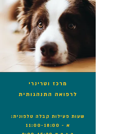
מרכז וטרינרי
לרפואה התנהגותית
שעות פעילות קבלה טלפונית:
א - 11:00-18:00