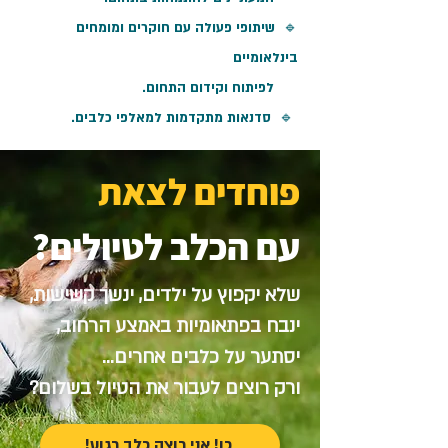
🔹 שיתופי פעולה עם חוקרים ומומחים
בינלאומיים
לפיתוח וקידום התחום.​
🔹 סדנאות מתקדמות למאלפי כלבים.​
פוחדים לצאת
עם הכלב לטיולים?
שלא יקפוץ על ילדים, ינשך קשישות,
ינבח בפתאומיות באמצע הרחוב,
יסתער על כלבים אחרים…
ורק רוצים לעבור את הטיול בשלום?
כן! אני רוצה כלב רגוע!