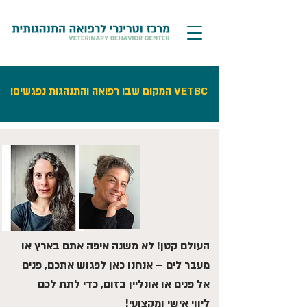
VETBC המקום שבו רפואה והתנהגות נפגשים!
העולם קטן! לא משנה איפה אתם בארץ או
מעבר לים – אנחנו כאן לפגוש אתכם, פנים
אל פנים או אונליין בזום, כדי לתת לכם
ליווי אישי ומקצועי!